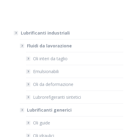
Lubrificanti industriali
Fluidi da lavorazione
Oli interi da taglio
Emulsionabili
Oli da deformazione
Lubrorefigeranti sintetici
Lubrificanti generici
Oli guide
Oli idraulici