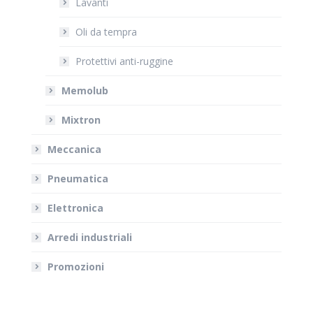
Lavanti
Oli da tempra
Protettivi anti-ruggine
Memolub
Mixtron
Meccanica
Pneumatica
Elettronica
Arredi industriali
Promozioni